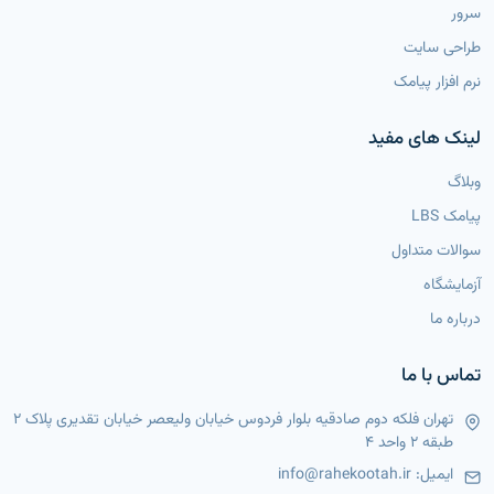
سرور
طراحی سایت
نرم افزار پیامک
لینک های مفید
وبلاگ
پیامک LBS
سوالات متداول
آزمایشگاه
درباره ما
تماس با ما
تهران فلکه دوم صادقیه بلوار فردوس خیابان ولیعصر خیابان تقدیری پلاک 2
طبقه 2 واحد 4
ایمیل:
info@rahekootah.ir