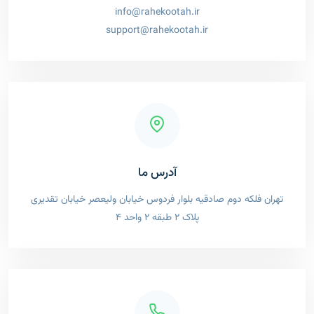
info@rahekootah.ir
support@rahekootah.ir
آدرس ما
تهران فلکه دوم صادقیه بلوار فردوس خیابان ولیعصر خیابان تقدیری
پلاک 2 طبقه 2 واحد 4